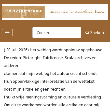
Zoeken
Zoeken
( 20 juli 2026) Het weblog wordt opnieuw opgebouwd.
De reden: Pictoright, Fairlicense, Scala archives en
anderen
claimen dat mijn weblog het auteursrecht schendt.
Hun oppervlakkige interpretatie van de wettekst
doet mijn artikelen geen recht en
fnuikt vrije meningsvorming en culturele verdieping.
Om dit te voorkomen worden alle artikelen door mij