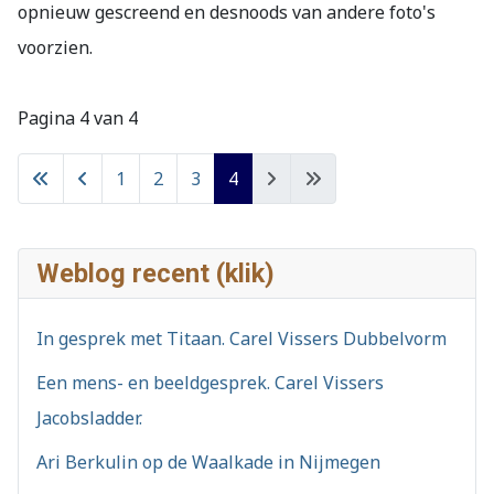
opnieuw gescreend en desnoods van andere foto's
voorzien.
Pagina 4 van 4
1
2
3
4
Weblog recent (klik)
In gesprek met Titaan. Carel Vissers Dubbelvorm
Een mens- en beeldgesprek. Carel Vissers
Jacobsladder.
Ari Berkulin op de Waalkade in Nijmegen