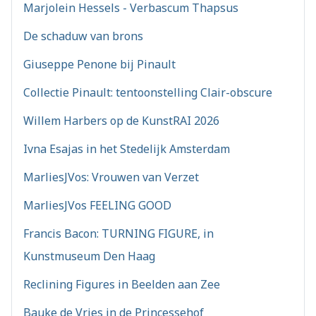
Marjolein Hessels - Verbascum Thapsus
De schaduw van brons
Giuseppe Penone bij Pinault
Collectie Pinault: tentoonstelling Clair-obscure
Willem Harbers op de KunstRAI 2026
Ivna Esajas in het Stedelijk Amsterdam
MarliesJVos: Vrouwen van Verzet
MarliesJVos FEELING GOOD
Francis Bacon: TURNING FIGURE, in
Kunstmuseum Den Haag
Reclining Figures in Beelden aan Zee
Bauke de Vries in de Princessehof