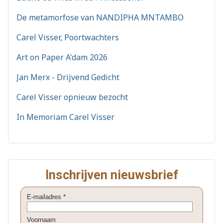
De metamorfose van NANDIPHA MNTAMBO
Carel Visser, Poortwachters
Art on Paper A'dam 2026
Jan Merx - Drijvend Gedicht
Carel Visser opnieuw bezocht
In Memoriam Carel Visser
Inschrijven nieuwsbrief