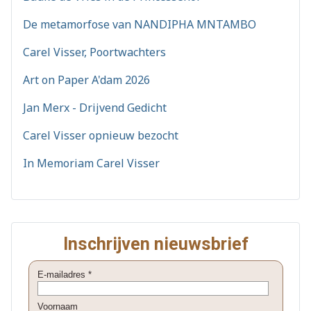
De metamorfose van NANDIPHA MNTAMBO
Carel Visser, Poortwachters
Art on Paper A'dam 2026
Jan Merx - Drijvend Gedicht
Carel Visser opnieuw bezocht
In Memoriam Carel Visser
Inschrijven nieuwsbrief