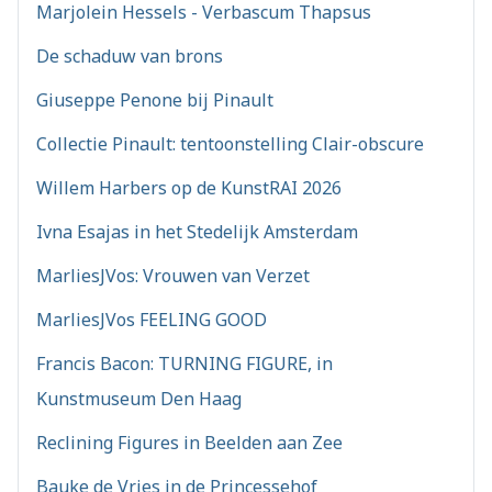
Marjolein Hessels - Verbascum Thapsus
De schaduw van brons
Giuseppe Penone bij Pinault
Collectie Pinault: tentoonstelling Clair-obscure
Willem Harbers op de KunstRAI 2026
Ivna Esajas in het Stedelijk Amsterdam
MarliesJVos: Vrouwen van Verzet
MarliesJVos FEELING GOOD
Francis Bacon: TURNING FIGURE, in
Kunstmuseum Den Haag
Reclining Figures in Beelden aan Zee
Bauke de Vries in de Princessehof