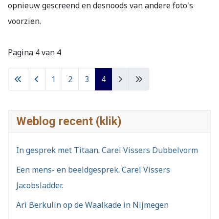
opnieuw gescreend en desnoods van andere foto's
voorzien.
Pagina 4 van 4
1
2
3
4
Weblog recent (klik)
In gesprek met Titaan. Carel Vissers Dubbelvorm
Een mens- en beeldgesprek. Carel Vissers
Jacobsladder.
Ari Berkulin op de Waalkade in Nijmegen