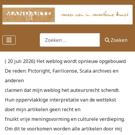
Zoeken
Zoeken
( 20 juli 2026) Het weblog wordt opnieuw opgebouwd.
De reden: Pictoright, Fairlicense, Scala archives en
anderen
claimen dat mijn weblog het auteursrecht schendt.
Hun oppervlakkige interpretatie van de wettekst
doet mijn artikelen geen recht en
fnuikt vrije meningsvorming en culturele verdieping.
Om dit te voorkomen worden alle artikelen door mij