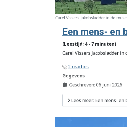
Carel Vissers Jakobsladder in de mus
Een mens- en b
(Leestijd: 4 - 7 minuten)
Carel Vissers Jacobsladder i
2 reacties
Gegevens
Geschreven: 06 juni 2026
Lees meer: Een mens- en b