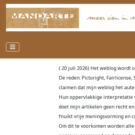
( 20 juli 2026) Het weblog word
De reden: Pictoright, Fairlicense,
claimen dat mijn weblog het aute
Hun oppervlakkige interpretatie 
doet mijn artikelen geen recht en
fnuikt vrije meningsvorming en cu
Om dit te voorkomen worden alle 