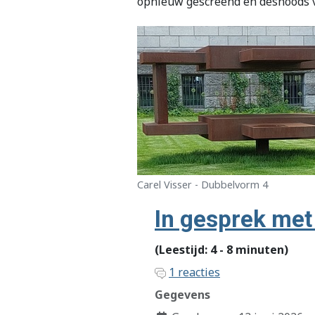
opnieuw gescreend en desnoods v
Carel Visser - Dubbelvorm 4
In gesprek met
(Leestijd: 4 - 8 minuten)
1 reacties
Gegevens