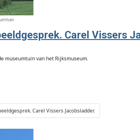
eumtuin
eeldgesprek. Carel Vissers J
n de museumtuin van het Rijksmuseum.
eeldgesprek. Carel Vissers Jacobsladder.