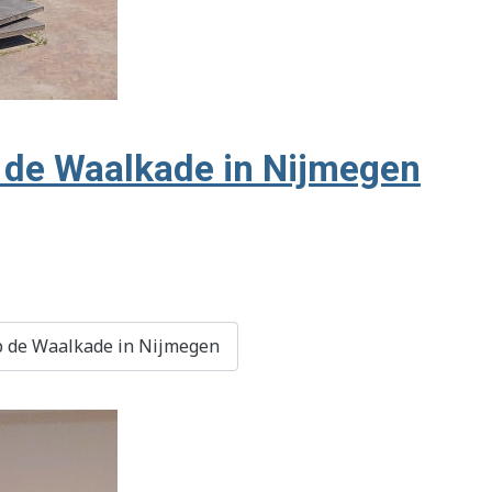
p de Waalkade in Nijmegen
p de Waalkade in Nijmegen