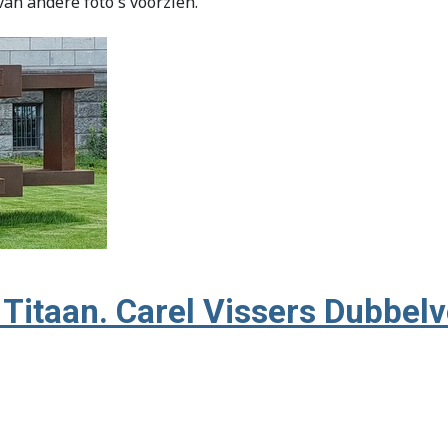
an andere foto's voorzien.
 Titaan. Carel Vissers Dubbel