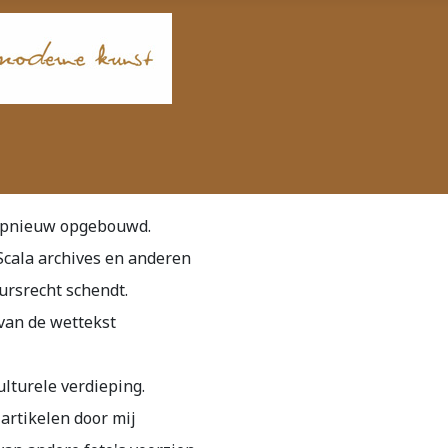
t opnieuw opgebouwd.
 Scala archives en anderen
ursrecht schendt.
van de wettekst
lturele verdieping.
artikelen door mij