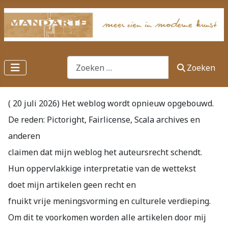
Zoeken
Zoeken
( 20 juli 2026) Het weblog wordt opnieuw opgebouwd.
De reden: Pictoright, Fairlicense, Scala archives en
anderen
claimen dat mijn weblog het auteursrecht schendt.
Hun oppervlakkige interpretatie van de wettekst
doet mijn artikelen geen recht en
fnuikt vrije meningsvorming en culturele verdieping.
Om dit te voorkomen worden alle artikelen door mij