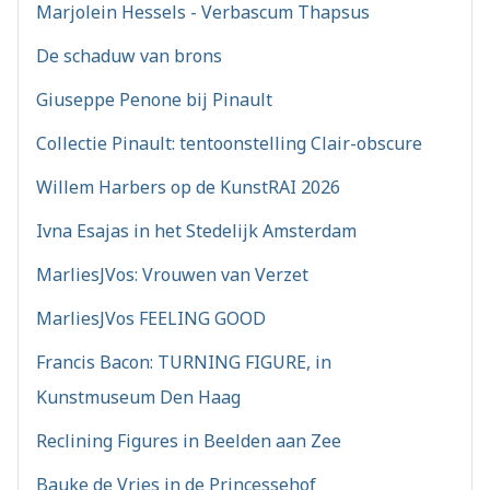
Marjolein Hessels - Verbascum Thapsus
De schaduw van brons
Giuseppe Penone bij Pinault
Collectie Pinault: tentoonstelling Clair-obscure
Willem Harbers op de KunstRAI 2026
Ivna Esajas in het Stedelijk Amsterdam
MarliesJVos: Vrouwen van Verzet
MarliesJVos FEELING GOOD
Francis Bacon: TURNING FIGURE, in
Kunstmuseum Den Haag
Reclining Figures in Beelden aan Zee
Bauke de Vries in de Princessehof