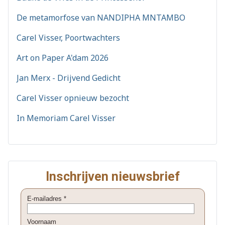
De metamorfose van NANDIPHA MNTAMBO
Carel Visser, Poortwachters
Art on Paper A'dam 2026
Jan Merx - Drijvend Gedicht
Carel Visser opnieuw bezocht
In Memoriam Carel Visser
Inschrijven nieuwsbrief