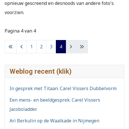
opnieuw gescreend en desnoods van andere foto's
voorzien.
Pagina 4 van 4
1
2
3
4
Weblog recent (klik)
In gesprek met Titaan. Carel Vissers Dubbelvorm
Een mens- en beeldgesprek. Carel Vissers
Jacobsladder.
Ari Berkulin op de Waalkade in Nijmegen