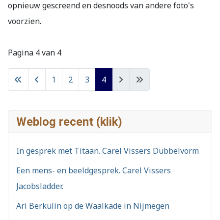
opnieuw gescreend en desnoods van andere foto's
voorzien.
Pagina 4 van 4
1
2
3
4
Weblog recent (klik)
In gesprek met Titaan. Carel Vissers Dubbelvorm
Een mens- en beeldgesprek. Carel Vissers
Jacobsladder.
Ari Berkulin op de Waalkade in Nijmegen