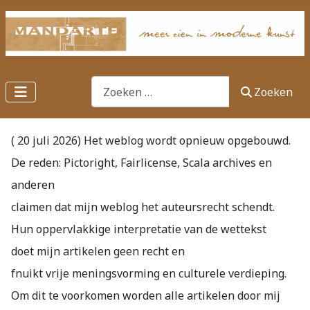
Zoeken
Zoeken
( 20 juli 2026) Het weblog wordt opnieuw opgebouwd.
De reden: Pictoright, Fairlicense, Scala archives en
anderen
claimen dat mijn weblog het auteursrecht schendt.
Hun oppervlakkige interpretatie van de wettekst
doet mijn artikelen geen recht en
fnuikt vrije meningsvorming en culturele verdieping.
Om dit te voorkomen worden alle artikelen door mij