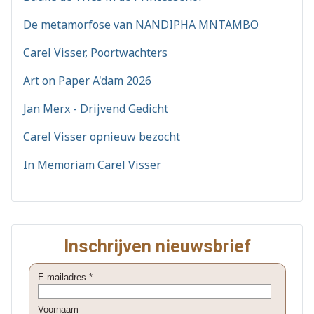
De metamorfose van NANDIPHA MNTAMBO
Carel Visser, Poortwachters
Art on Paper A'dam 2026
Jan Merx - Drijvend Gedicht
Carel Visser opnieuw bezocht
In Memoriam Carel Visser
Inschrijven nieuwsbrief