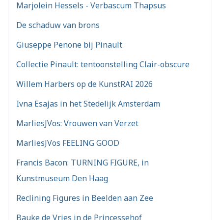
Marjolein Hessels - Verbascum Thapsus
De schaduw van brons
Giuseppe Penone bij Pinault
Collectie Pinault: tentoonstelling Clair-obscure
Willem Harbers op de KunstRAI 2026
Ivna Esajas in het Stedelijk Amsterdam
MarliesJVos: Vrouwen van Verzet
MarliesJVos FEELING GOOD
Francis Bacon: TURNING FIGURE, in
Kunstmuseum Den Haag
Reclining Figures in Beelden aan Zee
Bauke de Vries in de Princessehof