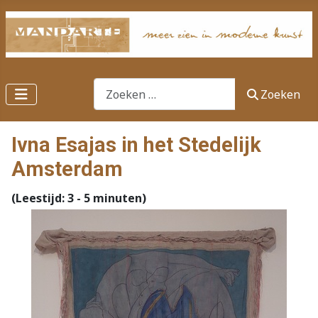
Zoeken
Zoeken
Ivna Esajas in het Stedelijk
Amsterdam
(Leestijd: 3 - 5 minuten)