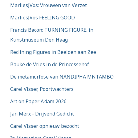
MarliesJVos: Vrouwen van Verzet
MarliesJVos FEELING GOOD
Francis Bacon: TURNING FIGURE, in
Kunstmuseum Den Haag
Reclining Figures in Beelden aan Zee
Bauke de Vries in de Princessehof
De metamorfose van NANDIPHA MNTAMBO
Carel Visser, Poortwachters
Art on Paper A'dam 2026
Jan Merx - Drijvend Gedicht
Carel Visser opnieuw bezocht