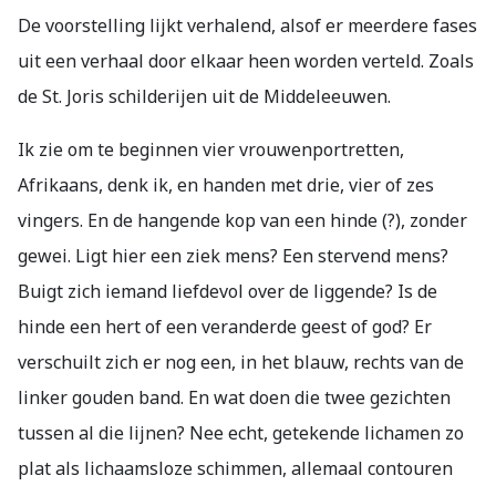
De voorstelling lijkt verhalend,
alsof er meerdere fases
uit een verhaal door elkaar heen worden verteld. Zoals
de St. Joris schilderijen uit de Middeleeuwen.
Ik zie om te beginnen vier vrouwenportretten,
Afrikaans, denk ik, en handen met drie, vier of zes
vingers. En de hangende kop van een hinde (?), zonder
gewei. Ligt hier een ziek mens? Een stervend mens?
Buigt zich iemand liefdevol over de liggende? Is de
hinde een hert of een veranderde geest of god? Er
verschuilt zich er nog een, in het blauw, rechts van de
linker gouden band. En wat doen die twee gezichten
tussen al die lijnen? Nee echt, getekende lichamen zo
plat als lichaamsloze schimmen, allemaal contouren