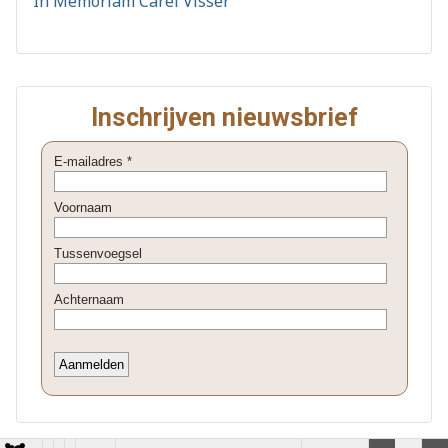
In Memoriam Carel Visser
Inschrijven nieuwsbrief