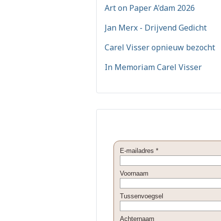
Art on Paper A'dam 2026
Jan Merx - Drijvend Gedicht
Carel Visser opnieuw bezocht
In Memoriam Carel Visser