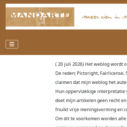
( 20 juli 2026) Het weblog word
De reden: Pictoright, Fairlicense,
claimen dat mijn weblog het aute
Hun oppervlakkige interpretatie 
doet mijn artikelen geen recht en
fnuikt vrije meningsvorming en cu
Om dit te voorkomen worden alle 