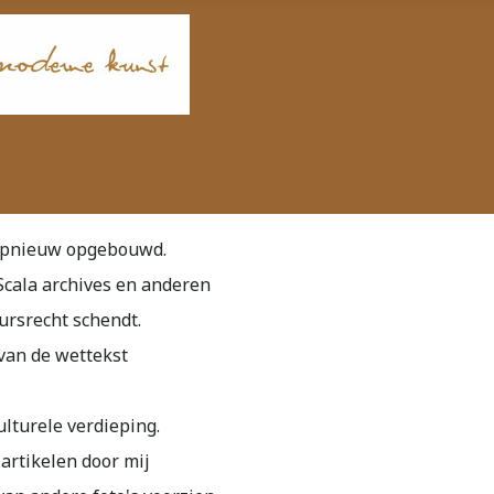
t opnieuw opgebouwd.
 Scala archives en anderen
ursrecht schendt.
van de wettekst
lturele verdieping.
artikelen door mij